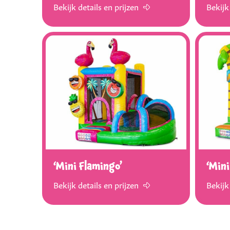
Bekijk details en prijzen
Bekijk
‘Mini Flamingo’
‘Mini
Bekijk details en prijzen
Bekijk