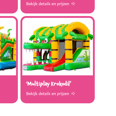
Bekijk details en prijzen
‘Multiplay Krokodil’
Bekijk details en prijzen