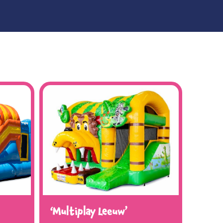
‘Multiplay Leeuw’