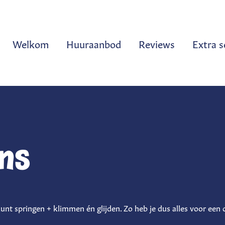
Welkom
Huuraanbod
Reviews
Extra s
ns
nt springen + klimmen én glijden. Zo heb je dus alles voor een 