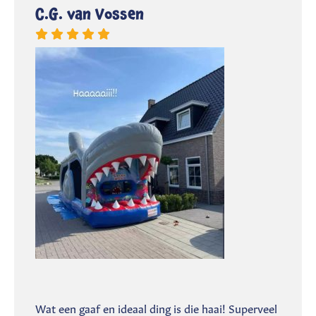
C.G. van Vossen
Wat een gaaf en ideaal ding is die haai! Superveel