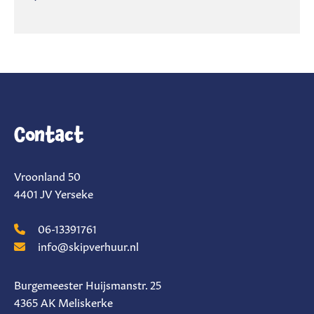
Contact
Vroonland 50
4401 JV Yerseke
06-13391761
info@skipverhuur.nl
Burgemeester Huijsmanstr. 25
4365 AK Meliskerke