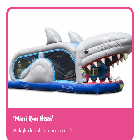
‘Mini Run Haai’
Bekijk details en prijzen