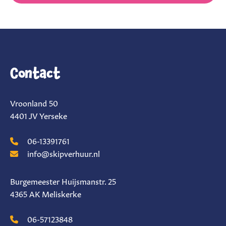
Contact
Vroonland 50
4401 JV Yerseke
06-13391761
info@skipverhuur.nl
Burgemeester Huijsmanstr. 25
4365 AK Meliskerke
06-57123848