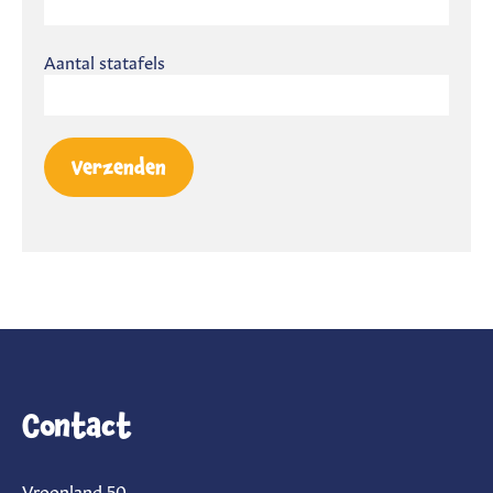
Aantal statafels
Contact
Vroonland 50