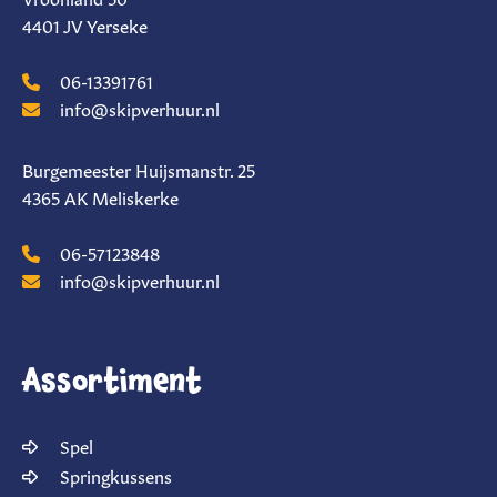
4401 JV Yerseke
06-13391761
info@skipverhuur.nl
Burgemeester Huijsmanstr. 25
4365 AK Meliskerke
06-57123848
info@skipverhuur.nl
Assortiment
Spel
Springkussens