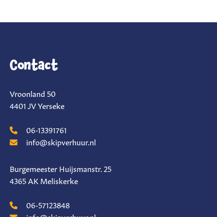
Contact
Vroonland 50
4401 JV Yerseke
06-13391761
info@skipverhuur.nl
Burgemeester Huijsmanstr. 25
4365 AK Meliskerke
06-57123848
info@skipverhuur.nl