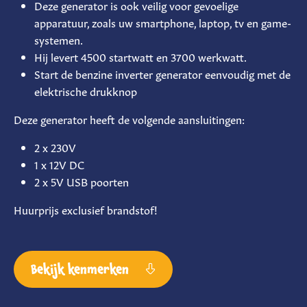
Deze generator is ook veilig voor gevoelige
apparatuur, zoals uw smartphone, laptop, tv en game-
systemen.
Hij levert 4500 startwatt en 3700 werkwatt.
Start de benzine inverter generator eenvoudig met de
elektrische drukknop
Deze generator heeft de volgende aansluitingen:
2 x 230V
1 x 12V DC
2 x 5V USB poorten
Huurprijs exclusief brandstof!
Bekijk kenmerken