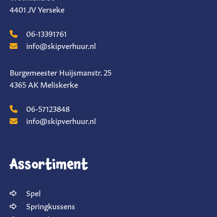
4401 JV Yerseke
06-13391761
info@skipverhuur.nl
Burgemeester Huijsmanstr. 25
4365 AK Meliskerke
06-57123848
info@skipverhuur.nl
Assortiment
Spel
Springkussens