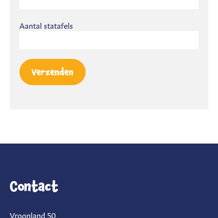
Aantal statafels
Contact
Vroonland 50